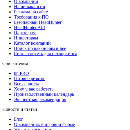
О компании
Наши вакансии
Реклама на сайте
Требования к ПО
Безопасный HeadHunter
HeadHunter API
Партнерам
Инвесторам
Каталог компаний
Поиск по вакансиям в Бее
Сетка: соцсеть для нетворкинга
Соискателям
hh PRO
Готовое резюме
Все сервисы
Хочу у вас работать
Производственный календарь
Экспертная рекомендация
Новости и статьи
Блог
О компаниях в игровой форме
Жизнь в компании