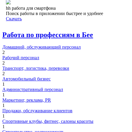
hh работа для смартфона
Поиск работы в приложении быстрее и удобнее
Скачать
Работа по профессиям в Бее
Домашний, обслуживающий персонал
2
Рабочий персонал
2
Транспорт, логистика, перевозки
2
Автомобильный бизнес
1
Административный персонал
1
Маркетинг, реклама, PR
1
Продажи, обслуживание клиентов
1
Спортивные клубы, фитнес, салоны красоты
1
Строительство, недвижимость