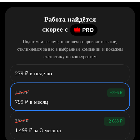
Работа найдётся
скорее
c
Поднимем резюме, напишем сопроводительные,
откликнемся за вас в выбранные компании и покажем
статистику по конкурентам
279
₽
в неделю
1 195
₽
−396
₽
799
₽
в месяц
3 587
₽
−2 088
₽
1 499
₽
за 3 месяца