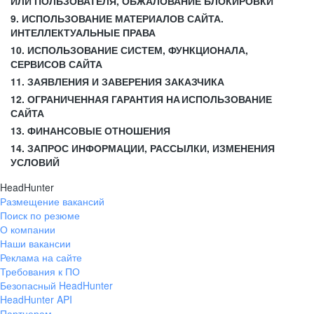
ИЛИ ПОЛЬЗОВАТЕЛЯ, ОБЖАЛОВАНИЕ БЛОКИРОВКИ
9. ИСПОЛЬЗОВАНИЕ МАТЕРИАЛОВ САЙТА.
ИНТЕЛЛЕКТУАЛЬНЫЕ ПРАВА
10. ИСПОЛЬЗОВАНИЕ СИСТЕМ, ФУНКЦИОНАЛА,
СЕРВИСОВ САЙТА
11. ЗАЯВЛЕНИЯ И ЗАВЕРЕНИЯ ЗАКАЗЧИКА
12. ОГРАНИЧЕННАЯ ГАРАНТИЯ НА ИСПОЛЬЗОВАНИЕ
САЙТА
13. ФИНАНСОВЫЕ ОТНОШЕНИЯ
14. ЗАПРОС ИНФОРМАЦИИ, РАССЫЛКИ, ИЗМЕНЕНИЯ
УСЛОВИЙ
HeadHunter
Размещение вакансий
Поиск по резюме
О компании
Наши вакансии
Реклама на сайте
Требования к ПО
Безопасный HeadHunter
HeadHunter API
Партнерам