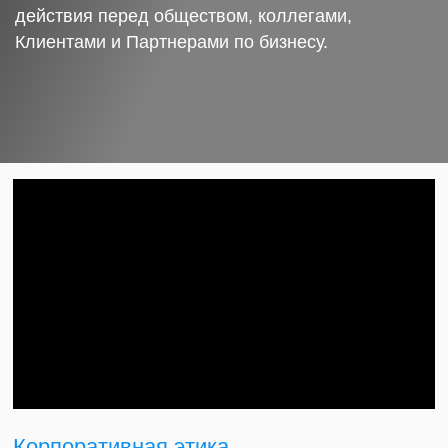
действия перед обществом, коллегами,
Клиентами и Партнерами по бизнесу.
Корпоративная этика.