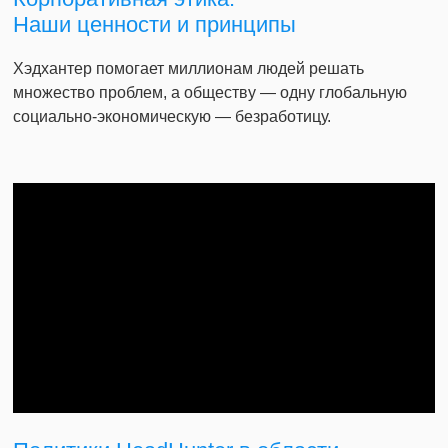
Наши ценности и принципы
Хэдхантер помогает миллионам людей решать
множество проблем, а обществу — одну глобальную
социально-экономическую — безработицу.