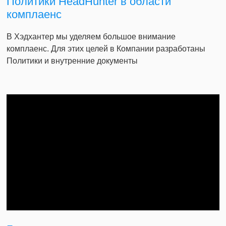
Политики HeadHunter в области
комплаенс
В Хэдхантер мы уделяем большое внимание
комплаенс. Для этих целей в Компании разработаны
Политики и внутренние документы