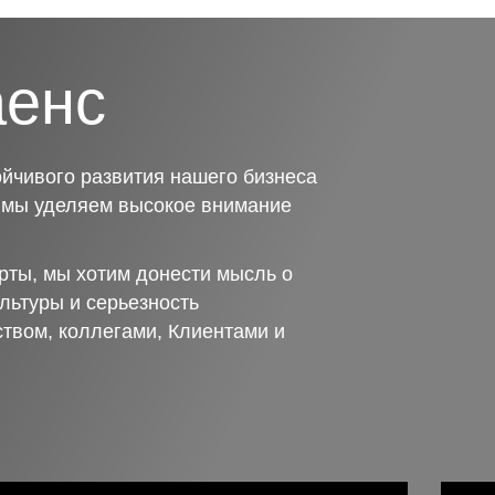
аенс
йчивого развития нашего бизнеса
о мы уделяем высокое внимание
рты, мы хотим донести мысль о
льтуры и серьезность
ством, коллегами, Клиентами и