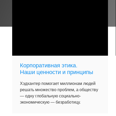
Корпоративная этика.
Наши ценности и принципы
Хэдхантер помогает миллионам людей
решать множество проблем, а обществу
— одну глобальную социально-
экономическую — безработицу.