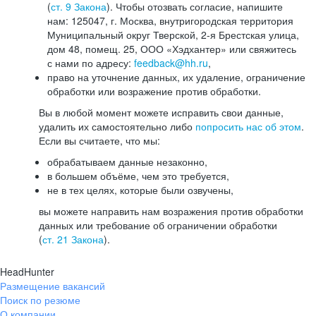
(
ст. 9 Закона
). Чтобы отозвать согласие, напишите
нам: 125047, г. Москва, внутригородская территория
Муниципальный округ Тверской, 2-я Брестская улица,
дом 48, помещ. 25, ООО «Хэдхантер» или свяжитесь
с нами по адресу:
feedback@hh.ru
,
право на уточнение данных, их удаление, ограничение
обработки или возражение против обработки.
Вы в любой момент можете исправить свои данные,
удалить их самостоятельно либо
попросить нас об этом
.
Если вы считаете, что мы:
обрабатываем данные незаконно,
в большем объёме, чем это требуется,
не в тех целях, которые были озвучены,
вы можете направить нам возражения против обработки
данных или требование об ограничении обработки
(
ст. 21 Закона
).
HeadHunter
Размещение вакансий
Поиск по резюме
О компании