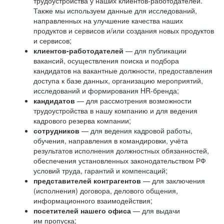
трудоустройства у наших клиентов-работодателей.
Также мы используем данные для исследований,
направленных на улучшение качества наших
продуктов и сервисов и/или создания новых продуктов
и сервисов;
клиентов-работодателей
— для публикации
вакансий, осуществления поиска и подбора
кандидатов на вакантные должности, предоставления
доступа к базе данных, организацию мероприятий,
исследований и формирования HR-бренда;
кандидатов
— для рассмотрения возможности
трудоустройства в нашу компанию и для ведения
кадрового резерва компании;
сотрудников
— для ведения кадровой работы,
обучения, направления в командировки, учёта
результатов исполнения должностных обязанностей,
обеспечения установленных законодательством РФ
условий труда, гарантий и компенсаций;
представителей контрагентов
— для заключения
(исполнения) договора, делового общения,
информационного взаимодействия;
посетителей нашего офиса
— для выдачи
им пропуска;