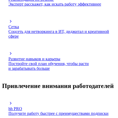
Эксперт расскажет, как искать работу эффективнее
Сетка
Соцсеть для нетворкинга в ИТ, диджитал и креативной
сфере
Развитие навыков и карьеры
Постройте свой план обучения, чтобы расти
и зарабатывать больше
Привлечение внимания работодателей
hh PRO
Получите работу быстрее с преимуществами подписки