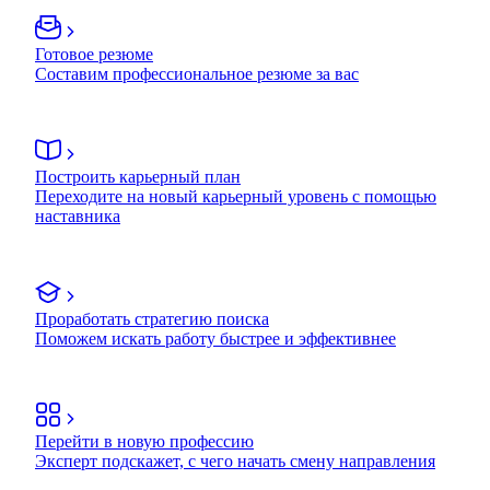
Готовое резюме
Составим профессиональное резюме за вас
Построить карьерный план
Переходите на новый карьерный уровень с помощью
наставника
Проработать стратегию поиска
Поможем искать работу быстрее и эффективнее
Перейти в новую профессию
Эксперт подскажет, с чего начать смену направления