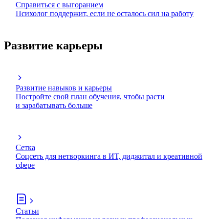
Справиться с выгоранием
Психолог поддержит, если не осталось сил на работу
Развитие карьеры
Развитие навыков и карьеры
Постройте свой план обучения, чтобы расти
и зарабатывать больше
Сетка
Соцсеть для нетворкинга в ИТ, диджитал и креативной
сфере
Статьи