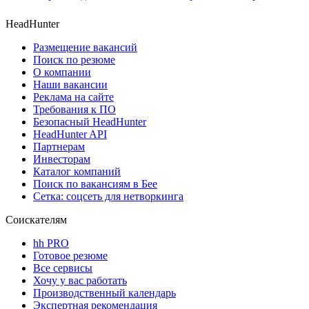
HeadHunter
Размещение вакансий
Поиск по резюме
О компании
Наши вакансии
Реклама на сайте
Требования к ПО
Безопасный HeadHunter
HeadHunter API
Партнерам
Инвесторам
Каталог компаний
Поиск по вакансиям в Бее
Сетка: соцсеть для нетворкинга
Соискателям
hh PRO
Готовое резюме
Все сервисы
Хочу у вас работать
Производственный календарь
Экспертная рекомендация