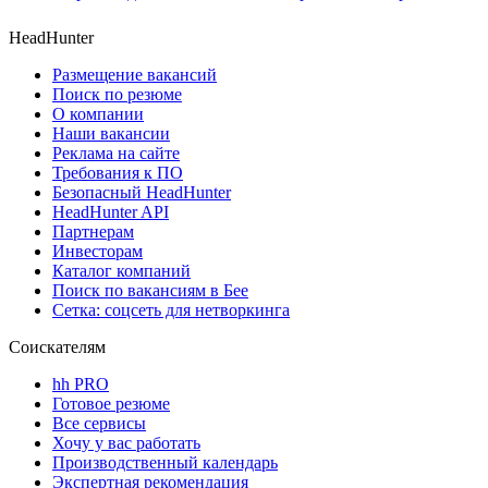
HeadHunter
Размещение вакансий
Поиск по резюме
О компании
Наши вакансии
Реклама на сайте
Требования к ПО
Безопасный HeadHunter
HeadHunter API
Партнерам
Инвесторам
Каталог компаний
Поиск по вакансиям в Бее
Сетка: соцсеть для нетворкинга
Соискателям
hh PRO
Готовое резюме
Все сервисы
Хочу у вас работать
Производственный календарь
Экспертная рекомендация