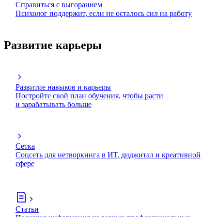
Справиться с выгоранием
Психолог поддержит, если не осталось сил на работу
Развитие карьеры
Развитие навыков и карьеры
Постройте свой план обучения, чтобы расти
и зарабатывать больше
Сетка
Соцсеть для нетворкинга в ИТ, диджитал и креативной
сфере
Статьи