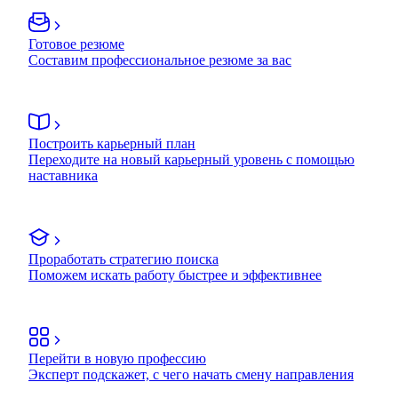
Готовое резюме
Составим профессиональное резюме за вас
Построить карьерный план
Переходите на новый карьерный уровень с помощью
наставника
Проработать стратегию поиска
Поможем искать работу быстрее и эффективнее
Перейти в новую профессию
Эксперт подскажет, с чего начать смену направления