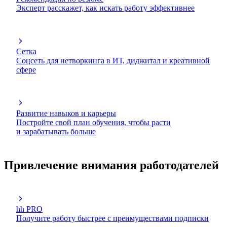
Эксперт расскажет, как искать работу эффективнее
Сетка
Соцсеть для нетворкинга в ИТ, диджитал и креативной
сфере
Развитие навыков и карьеры
Постройте свой план обучения, чтобы расти
и зарабатывать больше
Привлечение внимания работодателей
hh PRO
Получите работу быстрее с преимуществами подписки