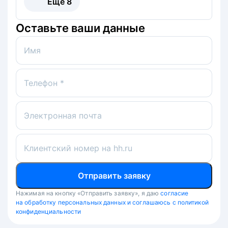
Ещё
8
Оставьте ваши данные
Имя
Телефон *
Электронная почта
Клиентский номер на hh.ru
Отправить заявку
Нажимая на кнопку «Отправить заявку», я даю
согласие
на обработку персональных данных и соглашаюсь с политикой
конфиденциальности