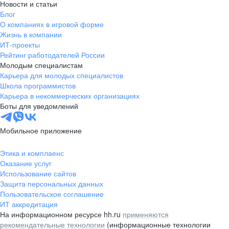
Новости и статьи
Блог
О компаниях в игровой форме
Жизнь в компании
ИТ-проекты
Рейтинг работодателей России
Молодым специалистам
Карьера для молодых специалистов
Школа программистов
Карьера в некоммерческих организациях
Боты для уведомлений
Мобильное приложение
Этика и комплаенс
Оказание услуг
Использование сайтов
Защита персональных данных
Пользовательское соглашение
ИТ аккредитация
На информационном ресурсе hh.ru
применяются
рекомендательные технологии
(информационные технологии