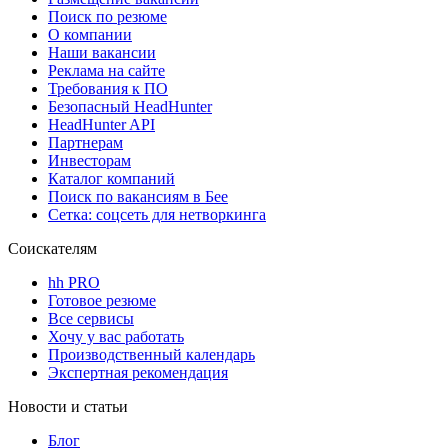
Поиск по резюме
О компании
Наши вакансии
Реклама на сайте
Требования к ПО
Безопасный HeadHunter
HeadHunter API
Партнерам
Инвесторам
Каталог компаний
Поиск по вакансиям в Бее
Сетка: соцсеть для нетворкинга
Соискателям
hh PRO
Готовое резюме
Все сервисы
Хочу у вас работать
Производственный календарь
Экспертная рекомендация
Новости и статьи
Блог