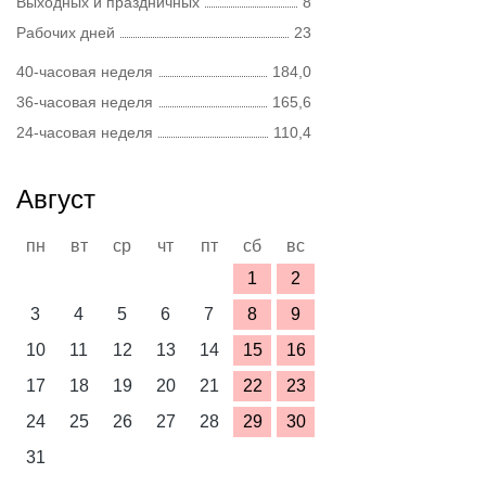
Выходных и праздничных
8
Рабочих дней
23
40-часовая неделя
184,0
36-часовая неделя
165,6
24-часовая неделя
110,4
Август
пн
вт
ср
чт
пт
сб
вс
1
2
3
4
5
6
7
8
9
10
11
12
13
14
15
16
17
18
19
20
21
22
23
24
25
26
27
28
29
30
31