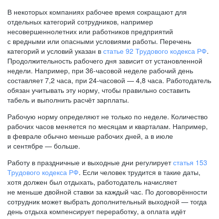
В некоторых компаниях рабочее время сокращают для
отдельных категорий сотрудников, например
несовершеннолетних или работников предприятий
с вредными или опасными условиями работы. Перечень
категорий и условий указан в
статье 92 Трудового кодекса РФ
.
Продолжительность рабочего дня зависит от установленной
недели. Например, при
36-часовой
неделе рабочий день
составляет 7,2 часа, при
24-часовой —
4,8 часа. Работодатель
обязан учитывать эту норму, чтобы правильно составить
табель и выполнить расчёт зарплаты.
Рабочую норму определяют не только по неделе. Количество
рабочих часов меняется по месяцам и кварталам. Например,
в феврале обычно меньше рабочих дней, а в июле
и сентябре — больше.
Работу в праздничные и выходные дни регулирует
статья 153
Трудового кодекса РФ
. Если человек трудится в такие даты,
хотя должен был отдыхать, работодатель начисляет
не меньше двойной ставки за каждый час. По договорённости
сотрудник может выбрать дополнительный выходной — тогда
день отдыха компенсирует переработку, а оплата идёт