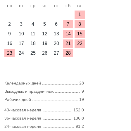
пн
вт
ср
чт
пт
сб
вс
1
2
3
4
5
6
7
8
9
10
11
12
13
14
15
16
17
18
19
20
21
22
23
24
25
26
27
28
Календарных дней
28
Выходных и праздничных
9
Рабочих дней
19
40-часовая неделя
152,0
36-часовая неделя
136,8
24-часовая неделя
91,2