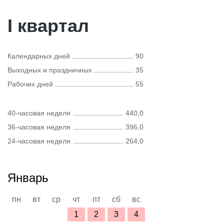
I квартал
Календарных дней
90
Выходных и праздничных
35
Рабочих дней
55
40-часовая неделя
440,0
36-часовая неделя
396,0
24-часовая неделя
264,0
Январь
пн
вт
ср
чт
пт
сб
вс
1
2
3
4