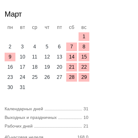
Март
пн
вт
ср
чт
пт
сб
вс
1
2
3
4
5
6
7
8
9
10
11
12
13
14
15
16
17
18
19
20
21
22
23
24
25
26
27
28
29
30
31
Календарных дней
31
Выходных и праздничных
10
Рабочих дней
21
40-часовая неделя
168,0