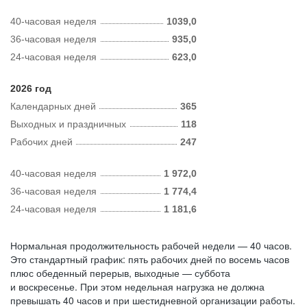
40-часовая неделя
1039,0
36-часовая неделя
935,0
24-часовая неделя
623,0
2026 год
Календарных дней
365
Выходных и праздничных
118
Рабочих дней
247
40-часовая неделя
1 972,0
36-часовая неделя
1 774,4
24-часовая неделя
1 181,6
Нормальная продолжительность рабочей недели — 40 часов.
Это стандартный график: пять рабочих дней по восемь часов
плюс обеденный перерыв, выходные — суббота
и воскресенье. При этом недельная нагрузка не должна
превышать 40 часов и при шестидневной организации работы.