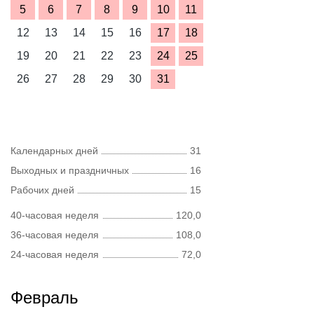
5
6
7
8
9
10
11
12
13
14
15
16
17
18
19
20
21
22
23
24
25
26
27
28
29
30
31
Календарных дней
31
Выходных и праздничных
16
Рабочих дней
15
40-часовая неделя
120,0
36-часовая неделя
108,0
24-часовая неделя
72,0
Февраль