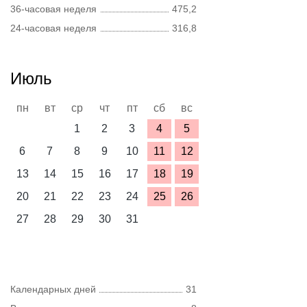
36-часовая неделя
475,2
24-часовая неделя
316,8
Июль
пн
вт
ср
чт
пт
сб
вс
1
2
3
4
5
6
7
8
9
10
11
12
13
14
15
16
17
18
19
20
21
22
23
24
25
26
27
28
29
30
31
Календарных дней
31