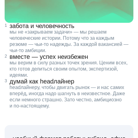
забота и человечность
мы не «закрываем задачи» — мы решаем
человеческие истории. Потому что за каждым
резюме — чьи‑то надежды. За каждой вакансией —
чьи‑то амбиции.
вместе — успех неизбежен
мы верим в силу разных точек зрения. Ценим всех,
кто готов делиться своим опытом, экспертизой,
идеями.
думай как headлайнер
headлайнеру, чтобы двигать рынок — и нас самих
вперёд, иногда надо шагнуть в неизвестное. Даже
если немного страшно. Зато честно, амбициозно
и по‑настоящему.