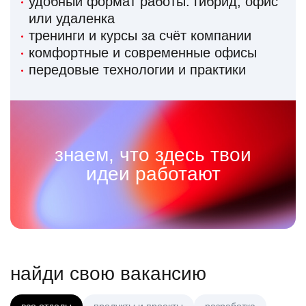
удобный формат работы: гибрид, офис
или удаленка
тренинги и курсы за счёт компании
комфортные и современные офисы
передовые технологии и практики
знаем, что здесь твои
идеи работают
найди свою вакансию