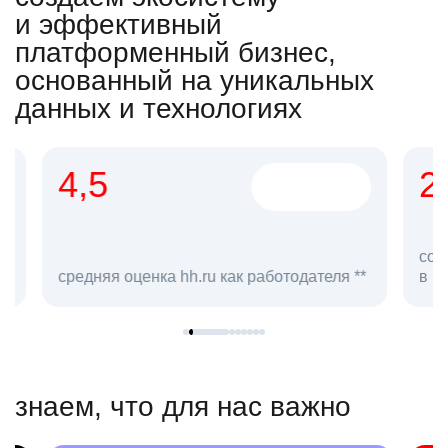
и эффективный
платформенный бизнес,
основанный на уникальных
данных и технологиях
4,5
20
сотруд
средняя оценка hh.ru как работодателя **
в hh.ru
знаем, что для нас важно