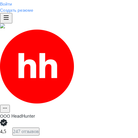
Войти
Создать резюме
ООО
HeadHunter
4,5
247 отзывов