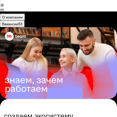
·
О компании
Вакансии
53
создаем экосистему