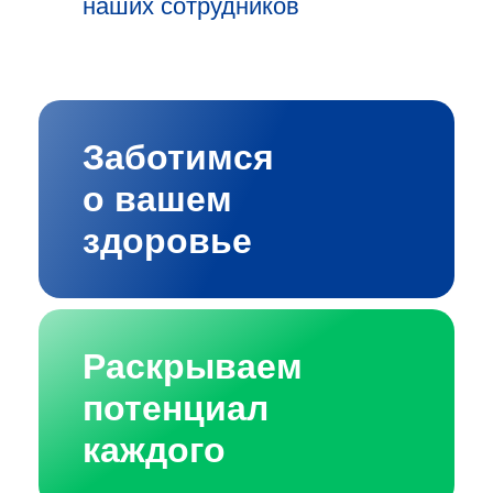
наших сотрудников
Заботимся
о вашем
здоровье
Раскрываем
потенциал
каждого