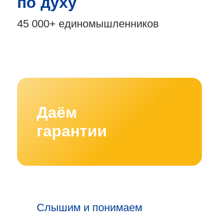
по духу
45 000+
единомышленников
Даём
гарантии
Слышим и понимаем