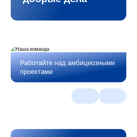
Создавайте смелые
ИТ‑решения