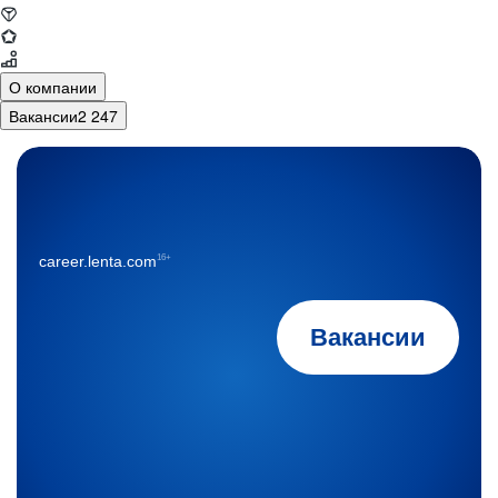
О компании
Вакансии
2 247
16+
career.lenta.com
Вакансии