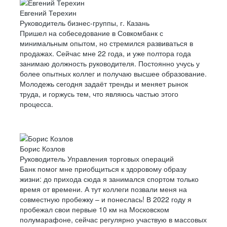
Евгений Терехин
Руководитель бизнес-группы, г. Казань
Пришел на собеседование в Совкомбанк с
минимальным опытом, но стремился развиваться в
продажах. Сейчас мне 22 года, и уже полтора года
занимаю должность руководителя. Постоянно учусь у
более опытных коллег и получаю высшее образование.
Молодежь сегодня задаёт тренды и меняет рынок
труда, и горжусь тем, что являюсь частью этого
процесса.
Борис Козлов
Руководитель Управления торговых операций
Банк помог мне приобщиться к здоровому образу
жизни: до прихода сюда я занимался спортом только
время от времени. А тут коллеги позвали меня на
совместную пробежку – и понеслась! В 2022 году я
пробежал свои первые 10 км на Московском
полумарафоне, сейчас регулярно участвую в массовых