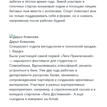
забегах в тёплое время года. Зимой участвую в
гоночных стартах коньковым ходом и посещаю секцию
беговых лыж вместе с коллегами. Спорт помогают мне
не только поддерживать себя в форме, но и снимать
напряжение после рабочих будней.
Дарья Кованева
Специалист отдела методологии и технологий продаж,
г. Бердск
Была участницей самой первой «Лиги Приключений»
— карьерного фестиваля для студентов от
Совкомбанка. Вдохновившись атмосферой, решила
устроиться в банк. Уже два года работаю в
департаменте рассрочек Халва, занимаюсь
сопровождением партнёров и созданием креативных
материалов. Участвую в разных корпоративных
мероприятиях, например, в стратегической сессии и в
конкурсе стартапов «Лига Достижений». А ещё
съездила в коворкинг на Алтай.