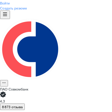
Войти
Создать резюме
ПАО
Совкомбанк
4,3
8 873 отзыва