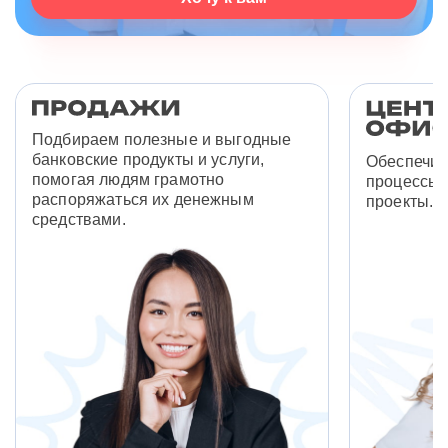
Подбираем полезные и выгодные
банковские продукты и услуги,
Обеспечив
помогая людям грамотно
процессы 
распоряжаться их денежным
проекты.
средствами.