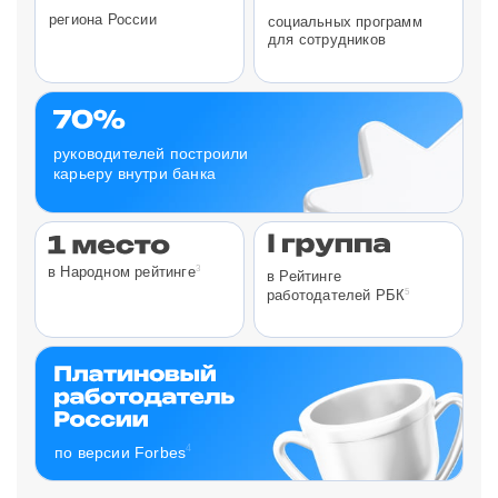
региона России
социальных программ
для сотрудников
руководителей построили
карьеру внутри банка
3
в Народном рейтинге
в Рейтинге
5
работодателей РБК
4
по версии Forbes