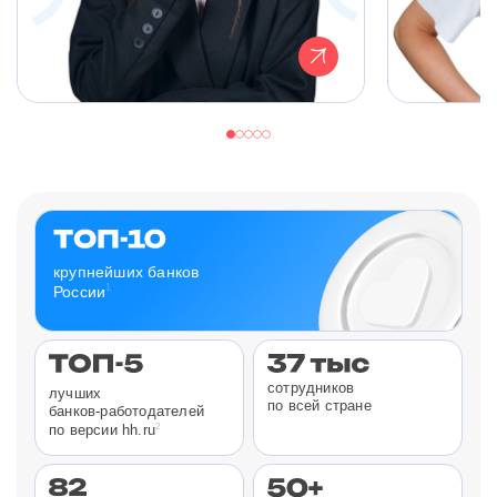
крупнейших банков
1
России
сотрудников
лучших
по всей стране
банков-работодателей
2
по версии hh.ru