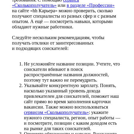
«Сколькополучатель»
или
в разделе «Профессии»
на сайте «hh Карьера» можно проверить, сколько
получают специалисты из разных сфер и с разным
опытом. А ещё — посмотреть навыки, которыми
обладают нужные работники.
Следуйте нескольким рекомендациям, чтобы
получать отклики от заинтересованных
и подходящих соискателей:
Не усложняйте название позиции. Учтите, что
соискатели вбивают в поиск
распространённые названия должностей,
поэтому тут важно не перемудрить.
Указывайте конкурентную зарплату. Понять,
насколько указанный уровень дохода
привлекателен для соискателей, поможет наш
сайт прямо во время заполнения карточки
вакансии. Также можно воспользоваться
сервисом «Сколькополучатель»
: укажите
нужного специалиста, регион, опыт работы —
и посмотрите, позиции с каким доходом есть
на рынке для таких соискателей.
Опишите обязанности и навыки. Расскажите