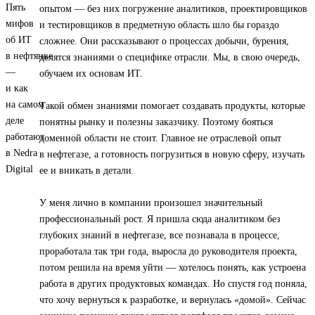
опытом — без них погружение аналитиков, проектировщиков
и тестировщиков в предметную область шло бы гораздо
сложнее. Они рассказывают о процессах добычи, бурения,
делятся знаниями о специфике отрасли. Мы, в свою очередь,
обучаем их основам ИТ.
Такой обмен знаниями помогает создавать продукты, которые
понятны рынку и полезны заказчику. Поэтому бояться
доменной области не стоит. Главное не отраслевой опыт
в нефтегазе, а готовность погрузиться в новую сферу, изучать
ее и вникать в детали.
У меня лично в компании произошел значительный
профессиональный рост. Я пришла сюда аналитиком без
глубоких знаний в нефтегазе, все познавала в процессе,
проработала так три года, выросла до руководителя проекта,
потом решила на время уйти — хотелось понять, как устроена
работа в других продуктовых командах. Но спустя год поняла,
что хочу вернуться к разработке, и вернулась «домой». Сейчас