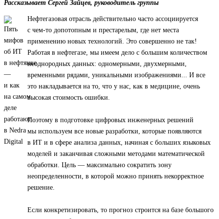
Рассказывает Сергей Зайцев, руководитель группы
Нефтегазовая отрасль действительно часто ассоциируется
с чем-то допотопным и престарелым, где нет места
применению новых технологий. Это совершенно не так!
Работая в нефтегазе, мы имеем дело с большим количеством
неоднородных данных: одномерными, двухмерными,
временными рядами, уникальными изображениями... И все
это накладывается на то, что у нас, как в медицине, очень
высокая стоимость ошибки.
Поэтому в подготовке цифровых инженерных решений
мы используем все новые разработки, которые появляются
в ИТ и в сфере анализа данных, начиная с больших языковых
моделей и заканчивая сложными методами математической
обработки. Цель — максимально сократить зону
неопределенности, в которой можно принять некорректное
решение.
Если конкретизировать, то прогноз строится на базе большого