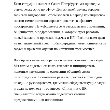
Если сотрудник живет в Санкт-Петербурге, мы проводим
очную экскурсию по офису. Для жителей других городов
записали видеоролик, чтобы коллеги в период командировок
смогли самостоятельно сориентироваться в офисном
пространстве. На welcome-встрече рассказываем о компании,
ее ценностях, о подразделении, в котором будет работать
новый коллега, о проектах, задачах и KPI. Расписываем цели
на испытательный срок, чтобы сотрудник четче понимал свои
задачи и критерии оценки по истечении трех месяцев.
Вообще вся наша корпоративная культура — она про людей.
Мы хотим видеть и слышать каждого и инициировать
полезные изменения на основании обратной связи
от сотрудников. В компании развита практика встреч один
на один с руководителем, где можно обсудить текущие задачи
и цели на полгода—год вперед. С ним или с HR-
специалистом всегда можно поделиться своими
предложениями или опасениями.