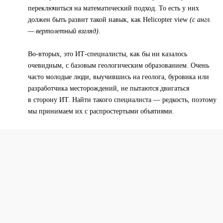
переключиться на математический подход. То есть у них
должен быть развит такой навык, как Helicopter view
(с англ.
— вертолетный взгляд)
.
Во-вторых, это ИТ-специалисты, как бы ни казалось
очевидным, с базовым геологическим образованием. Очень
часто молодые люди, выучившись на геолога, буровика или
разработчика месторождений, не пытаются двигаться
в сторону ИТ. Найти такого специалиста — редкость, поэтому
мы принимаем их с распростертыми объятиями.