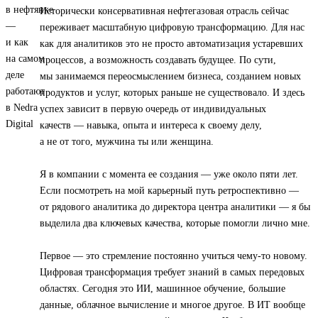
Исторически консервативная нефтегазовая отрасль сейчас
переживает масштабную цифровую трансформацию. Для нас
как для аналитиков это не просто автоматизация устаревших
процессов, а возможность создавать будущее. По сути,
мы занимаемся переосмыслением бизнеса, созданием новых
продуктов и услуг, которых раньше не существовало. И здесь
успех зависит в первую очередь от индивидуальных
качеств — навыка, опыта и интереса к своему делу,
а не от того, мужчина ты или женщина.
Я в компании с момента ее создания — уже около пяти лет.
Если посмотреть на мой карьерный путь ретроспективно —
от рядового аналитика до директора центра аналитики — я бы
выделила два ключевых качества, которые помогли лично мне.
Первое — это стремление постоянно учиться чему-то новому.
Цифровая трансформация требует знаний в самых передовых
областях. Сегодня это ИИ, машинное обучение, большие
данные, облачное вычисление и многое другое. В ИТ вообще