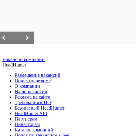
/
Вакансии компании
HeadHunter
Размещение вакансий
Поиск по резюме
О компании
Наши вакансии
Реклама на сайте
Требования к ПО
Безопасный HeadHunter
HeadHunter API
Партнерам
Инвесторам
Каталог компаний
Поиск по вакансиям в Бее