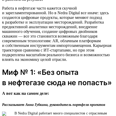
Работа в нефтегазе часто кажется скучной
и зарегламентированной. Но в Nedra Digital все иначе: здесь
создаются цифровые продукты, которые меняют подход
к разработке и эксплуатации месторождений. Разработка
предиктивной аналитики месторождений, внедрение
машинного обучения, создание цифровых двойников
скважин — все это становится возможным благодаря
современным технологиям: AR, облачным платформам
и собственным инструментам импортозамещения. Карьерная
траектория сравнима с ИТ-стартапами, но при этом
подкреплена масштабом реального бизнеса и возможностью
влиять на экономику целой отрасли.
Миф № 1: «Без опыта
в нефтегазе сюда не попасть»
А вот как на самом деле:
Рассказывает Анна Губкина, руководитель портфеля проектов
В Nedra Digital работает много специалистов с отраслевым