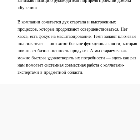
занимаю позицию руководителя портфеля проектов домена
«Бурение».
В компании сочетается дух стартапа и выстроенных
процессов, которые продолжают совершенствоваться. Нет
хаоса, есть фокус на масштабирование. Темп задают ключевые
пользователи — они хотят больше функциональности, которая
повышает бизнес-ценность продукта. А мы стараемся как
можно быстрее удовлетворять их потребности — здесь как раз
нам помогает системная совместная работа с коллегами-
экспертами в предметной области.