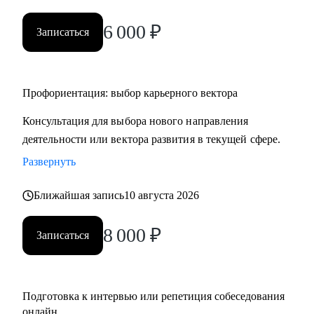
• HR и рекрутерам
6 000
₽
• Специалистам в продажах и развитии бизнеса
Записаться
Профориентация: выбор карьерного вектора
Консультация для выбора нового направления
деятельности или вектора развития в текущей сфере.
Развернуть
Ближайшая запись
10 августа 2026
8 000
₽
Записаться
Подготовка к интервью или репетиция собеседования
онлайн