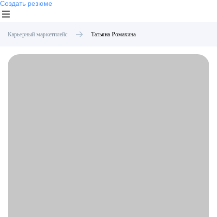
Создать резюме
Карьерный маркетплейс
Татьяна
Ромахина