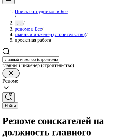
Поиск сотрудников в Бее
/
/
...
резюме в Бее
/
главный инженер (строительство)
/
проектная работа
главный инженер (строительство)
Резюме
Найти
Резюме соискателей на
должность главного