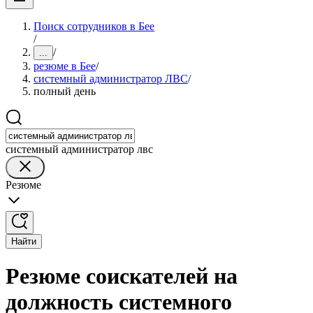
Поиск сотрудников в Бее
/
/
...
резюме в Бее
/
системный администратор ЛВС
/
полный день
системный администратор лвс
Резюме
Найти
Резюме соискателей на
должность системного