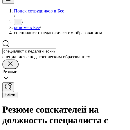
Поиск сотрудников в Бее
/
/
...
резюме в Бее
/
специалист с педагогическим образованием
специалист с педагогическим образованием
Резюме
Найти
Резюме соискателей на
должность специалиста с