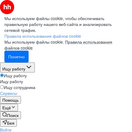
Мы используем файлы cookie, чтобы обеспечивать
правильную работу нашего веб-сайта и анализировать
сетевой трафик.
Правила использования файлов cookie
Мы используем файлы cookie.
Правила использования
файлов cookie
Понятно
Ищу работу
Ищу работу
Ищу работу
Ищу сотрудника
Сервисы
Помощь
Ещё
Поиск
Бея
Войти