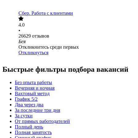
Сбер. Работа с клиентами
4.0
•
26629
отзывов
Бея
Откликнитесь среди первых
Откликнуться
Быстрые фильтры подбора вакансий
Без опыта работы
Вечерняя и ночная
Вахтовый метод
График 5/2
Два через два
За последние три дня
За сутки
От прямых работодателей
Полный день
Полная занятость
Сменный график