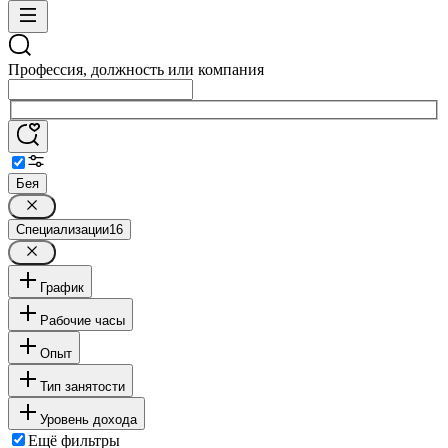
Профессия, должность или компания
Бея
Специализации
16
График
Рабочие часы
Опыт
Тип занятости
Уровень дохода
Ещё фильтры