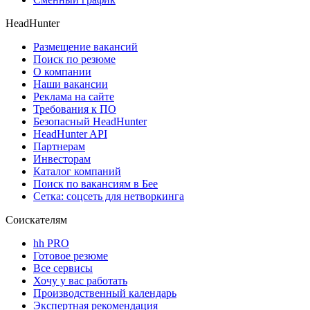
HeadHunter
Размещение вакансий
Поиск по резюме
О компании
Наши вакансии
Реклама на сайте
Требования к ПО
Безопасный HeadHunter
HeadHunter API
Партнерам
Инвесторам
Каталог компаний
Поиск по вакансиям в Бее
Сетка: соцсеть для нетворкинга
Соискателям
hh PRO
Готовое резюме
Все сервисы
Хочу у вас работать
Производственный календарь
Экспертная рекомендация