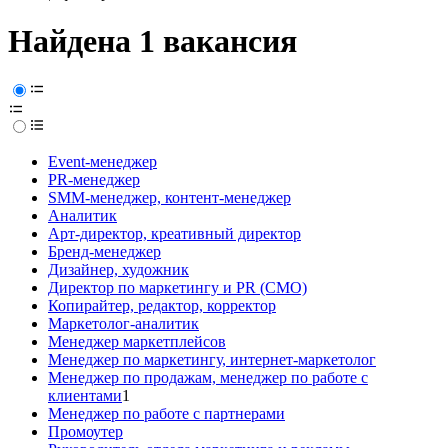
Найдена 1 вакансия
Event-менеджер
PR-менеджер
SMM-менеджер, контент-менеджер
Аналитик
Арт-директор, креативный директор
Бренд-менеджер
Дизайнер, художник
Директор по маркетингу и PR (CMO)
Копирайтер, редактор, корректор
Маркетолог-аналитик
Менеджер маркетплейсов
Менеджер по маркетингу, интернет-маркетолог
Менеджер по продажам, менеджер по работе с
клиентами
1
Менеджер по работе с партнерами
Промоутер