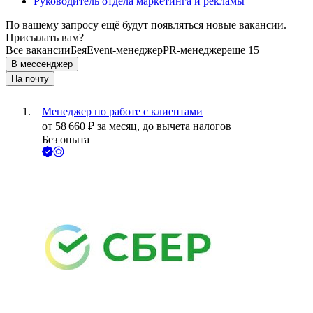
Руководитель отдела маркетинга и рекламы
По вашему запросу ещё будут появляться новые вакансии.
Присылать вам?
Все вакансии
Бея
Event-менеджер
PR-менеджер
еще 15
В мессенджер
На почту
Менеджер по работе с клиентами
от
58 660
₽
за месяц,
до вычета налогов
Без опыта